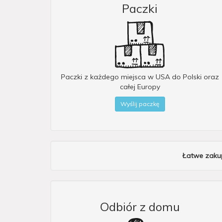
Paczki
Paczki z każdego miejsca w USA do Polski oraz
całej Europy
Wyślij paczkę
Łatwe zakup
Odbiór z domu