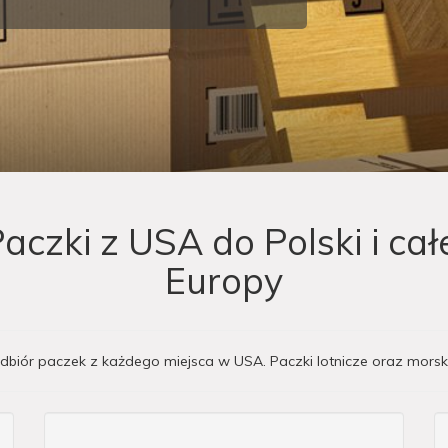
aczki z USA do Polski i cał
Europy
dbiór paczek z każdego miejsca w USA. Paczki lotnicze oraz morsk